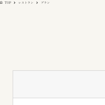
TOP
レストラン
プラン