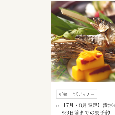
折鶴
ディナー
【7月・8月限定】清涼
※3日前までの要予約