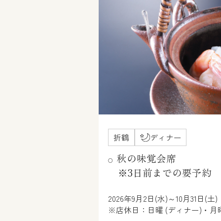
折鶴
ディナー
秋の味覚会席
※3日前までの要予約
2026年9月2日(水)～10月31日(土)
※店休日：日曜 (ディナー)・