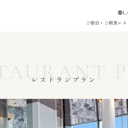
L
ご宿泊・ご朝食
レス
TAURANT 
レストランプラン