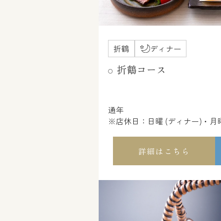
折鶴
ディナー
折鶴コース
通年
※店休日：日曜 (ディナー)・
詳細はこちら