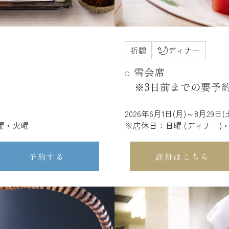
折鶴
ディナー
雪会席
※3日前までの要予
2026年6月1日(月)～8月29日(
月曜・火曜
※店休日：日曜 (ディナー)
予約する
詳細はこちら