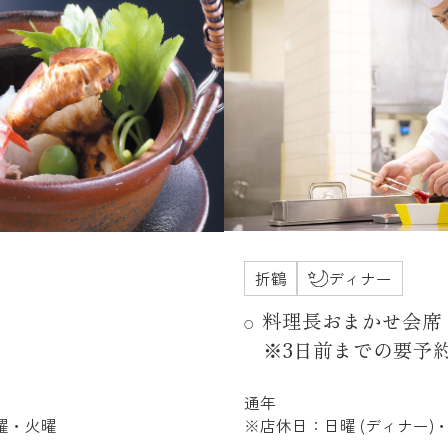
折鶴
ディナー
料理長おまかせ会席
※3日前までの要予
通年
月曜・火曜
※店休日：日曜 (ディナー)