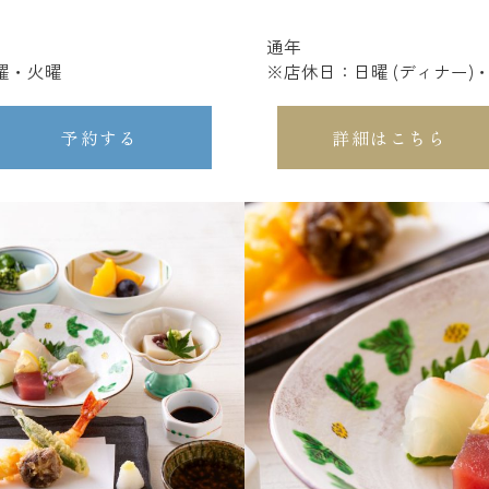
通年
月曜・火曜
※店休日：日曜 (ディナー)
予約する
詳細はこちら