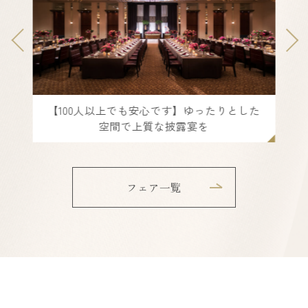
【40～80名ご検討の方】ワンランク上の結
婚式を★ランチ券付
フェア一覧