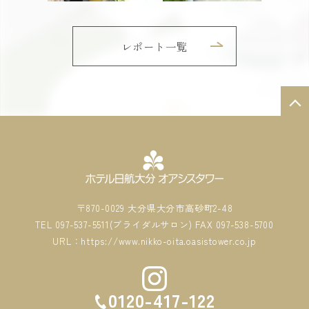
レポート一覧
〒870-0029 大分県大分市高砂町2-48
TEL 097-537-5511(ブライダルサロン) FAX 097-538-5700
URL：https://www.nikko-oita.oasistower.co.jp
0120-417-122