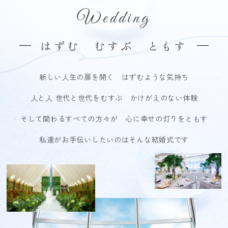
Wedding
はずむ むすぶ ともす
新しい人生の扉を開く はずむような気持ち
人と人 世代と世代をむすぶ かけがえのない体験
そして関わるすべての方々が 心に幸せの灯りをともす
私達がお手伝いしたいのはそんな結婚式です