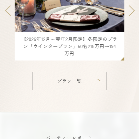
【2027年3月～5月限定】良い季節はお早め
に！！スプリングプラン 150名438万円
→421万円
プラン一覧
パーティーレポート