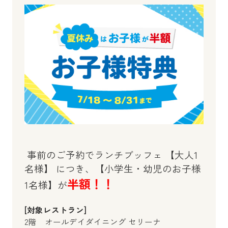
事前のご予約でランチブッフェ 【大人1
名様】 につき、【小学生・幼児のお子様
半額！！
1名様】が
[対象レストラン]
2階 オールデイダイニング セリーナ