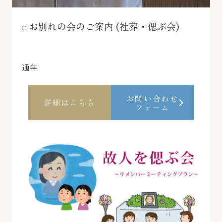
お別れの会のご案内 (社葬・偲ぶ会)
通年
お問い合わせ
詳細はこちら
フォーム