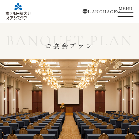
MENU
LANGUAGE
BANQUET PLAN
ご宴会プラン