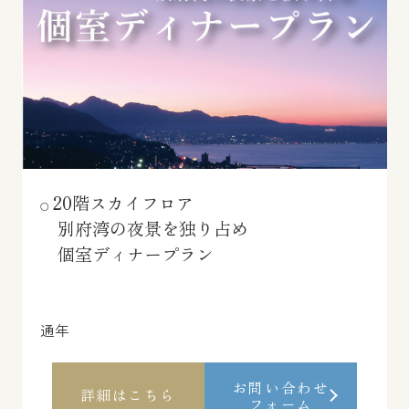
20階スカイフロア
別府湾の夜景を独り占め
個室ディナープラン
通年
お問い合わせ
詳細はこちら
フォーム