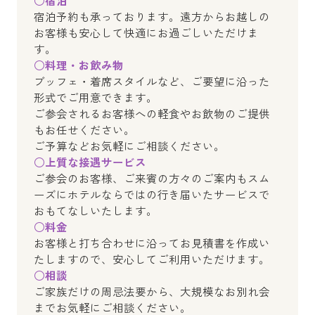
宿泊予約も承っております。遠方からお越しの
お客様も安心して快適にお過ごしいただけま
す。
○料理・お飲み物
ブッフェ・着席スタイルなど、ご要望に沿った
形式でご用意できます。
ご参会されるお客様への軽食やお飲物のご提供
もお任せください。
ご予算などお気軽にご相談ください。
○上質な接遇サービス
ご参会のお客様、ご来賓の方々のご案内もスム
ーズにホテルならではの行き届いたサービスで
おもてなしいたします。
○料金
お客様と打ち合わせに沿ってお見積書を作成い
たしますので、安心してご利用いただけます。
○相談
ご家族だけの周忌法要から、大規模なお別れ会
までお気軽にご相談ください。