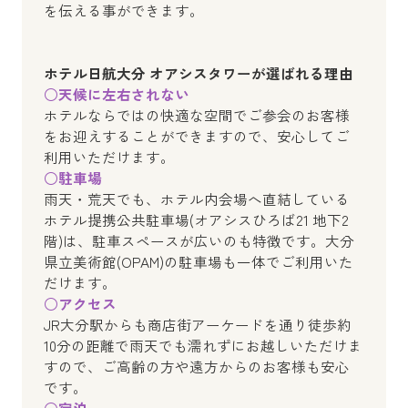
を伝える事ができます。
ホテル日航大分 オアシスタワーが選ばれる理由
○天候に左右されない
ホテルならではの快適な空間でご参会のお客様
をお迎えすることができますので、安心してご
利用いただけます。
○駐車場
雨天・荒天でも、ホテル内会場へ直結している
ホテル提携公共駐車場(オアシスひろば21 地下2
階)は、駐車スペースが広いのも特徴です。大分
県立美術館(OPAM)の駐車場も一体でご利用いた
だけます。
○アクセス
JR大分駅からも商店街アーケードを通り徒歩約
10分の距離で雨天でも濡れずにお越しいただけま
すので、ご高齢の方や遠方からのお客様も安心
です。
○宿泊