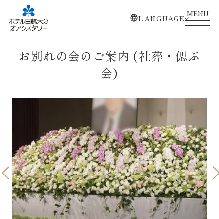
MENU
LANGUAGE
お別れの会のご案内 (社葬・偲ぶ
会)