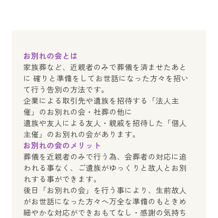
お別れの会とは
家族葬など、近親者のみで葬儀を済ませたあと
に 確りと準備をしてお世話になった方々を招い
て行う告別の方法です。
企業による取引先や遺族を招待する「法人主
催」のお別れの会・社葬の他に
遺族や友人による友人・親戚を招待した「個人
主催」のお別れの会があります。
お別れの会のメリット
葬儀を近親者のみで行う為、会葬者の対応に追
われる事なく、ご遺族がゆっくりと故人とお別
れする事ができます。
後日「お別れの会」を行う事により、生前故人
がお世話になった方々へ万全な準備のもときめ
細やかな対応ができおもてなし・感謝の気持ち