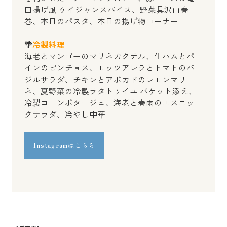
田揚げ風 ケイジャンスパイス、野菜具沢山春
巻、本日のパスタ、本日の揚げ物コーナー
🌴
冷製料理
海老とマンゴーのマリネカクテル、生ハムとパ
インのピンチョス、モッツアレラとトマトのバ
ジルサラダ、チキンとアボカドのレモンマリ
ネ、夏野菜の冷製ラタトゥイユ バケット添え、
冷製コーンポタージュ、海老と春雨のエスニッ
クサラダ、冷やし中華
Instagramはこちら