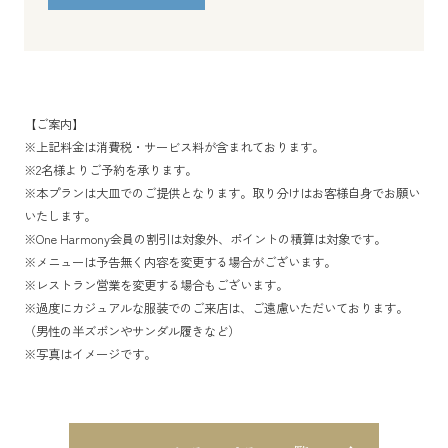
【ご案内】
※上記料金は消費税・サービス料が含まれております。
※2名様よりご予約を承ります。
※本プランは大皿でのご提供となります。取り分けはお客様自身でお願い
いたします。
※One Harmony会員の割引は対象外、ポイントの積算は対象です。
※メニューは予告無く内容を変更する場合がございます。
※レストラン営業を変更する場合もございます。
※過度にカジュアルな服装でのご来店は、ご遠慮いただいております。
（男性の半ズボンやサンダル履きなど）
※写真はイメージです。