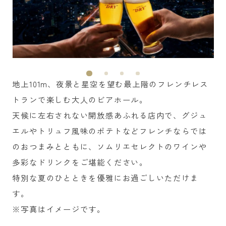
地上101m、夜景と星空を望む最上階のフレンチレス
トランで楽しむ大人のビアホール。
天候に左右されない開放感あふれる店内で、グジュ
エルやトリュフ風味のポテトなどフレンチならでは
のおつまみとともに、ソムリエセレクトのワインや
多彩なドリンクをご堪能ください。
特別な夏のひとときを優雅にお過ごしいただけま
す。
※写真はイメージです。