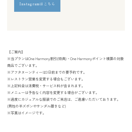
Instagramはこちら
【ご案内】
※当プランはOne Harmony割引(特典)・One Harmonyポイント積算の対象
商品でございます。
※アフタヌーンティーは3日前までの要予約です。
※レストラン営業を変更する場合もございます。
※上記料金は消費税・サービス料が含まれます。
※メニューは予告なく内容を変更する場合がございます。
※過度にカジュアルな服装でのご来店は、ご遠慮いただいております。
(男性の半ズボンやサンダル履きなど)
※写真はイメージです。