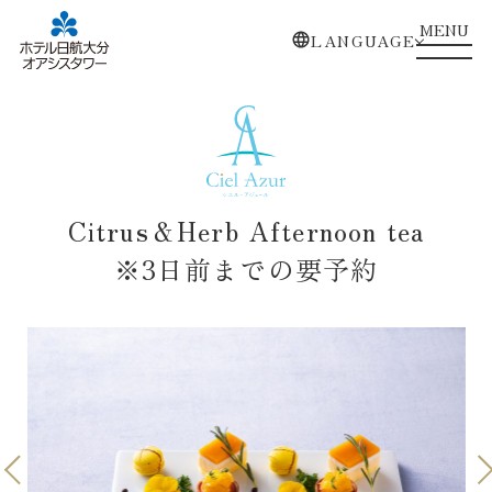
MENU
LANGUAGE
Citrus＆Herb Afternoon tea
※3日前までの要予約