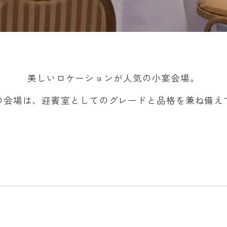
美しいロケーションが人気の小宴会場。
の会場は、迎賓室としてのグレードと
品格を兼ね備え