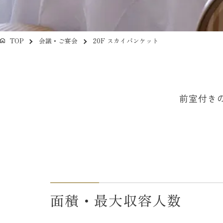
TOP
会議・ご宴会
20F スカイバンケット
前室付き
面積・最大収容人数