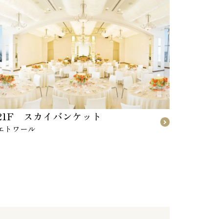
21F スカイバンケット
エトワール