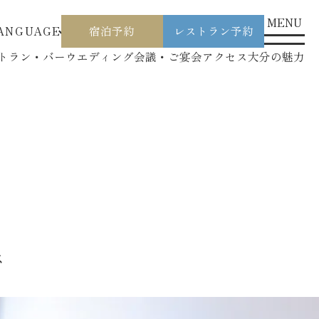
MENU
ANGUAGE
宿泊予約
レストラン予約
トラン・バー
ウエディング
会議・ご宴会
アクセス
大分の魅力
ス