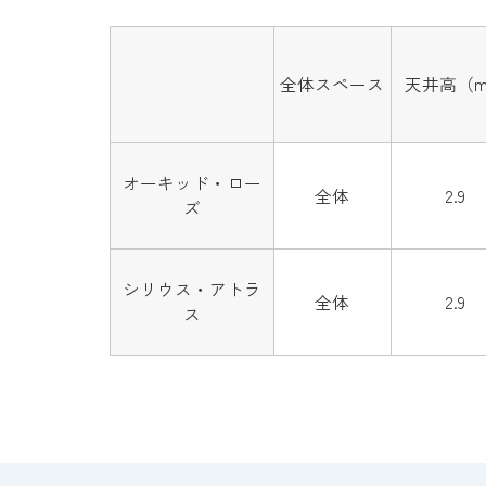
全体スペース
天井高（
オーキッド・ロー
全体
2.9
ズ
シリウス・アトラ
全体
2.9
ス