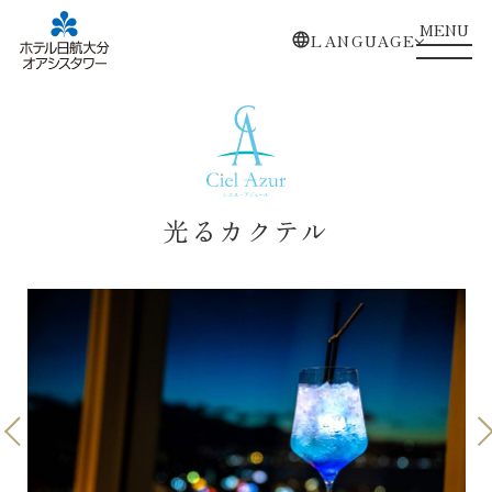
MENU
LANGUAGE
光るカクテル