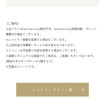
【ご案内】
※当プランはOne Harmony割引不可、One Harmony特典対象、ポイント
積算可の商品でございます。
※レストラン営業を変更する場合もございます。
※上記料金は消費税・サービス料が含まれております。
※メニューは予告無く内容を変更する場合がございます。
※過度にカジュアルな服装でのご来店は、ご遠慮いただいております。
(男性の半ズボンやサンダル履きなど)
※写真はイメージです。
レストランプラン一覧