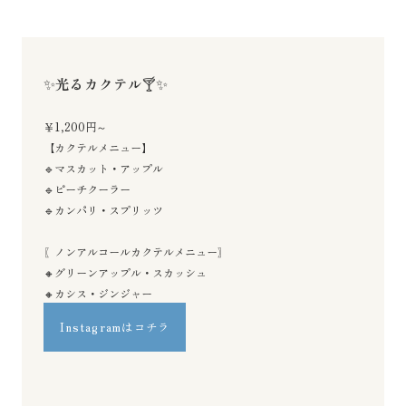
✨
光るカクテル
🍸✨
￥1,200円～
【カクテルメニュー】
🔹マスカット・アップル
🔹ピーチクーラー
🔹カンパリ・スプリッツ
〖ノンアルコールカクテルメニュー〗
🔸グリーンアップル・スカッシュ
🔸カシス・ジンジャー
Instagramはコチラ