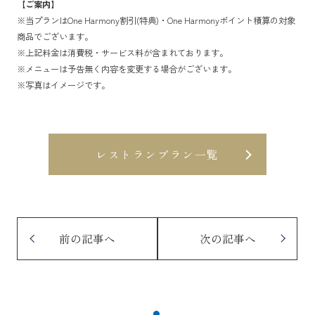
【ご案内】
※当プランはOne Harmony割引(特典)・One Harmonyポイント積算の対象
商品でございます。
※上記料金は消費税・サービス料が含まれております。
※メニューは予告無く内容を変更する場合がございます。
※写真はイメージです。
レストランプラン一覧
前の記事へ
次の記事へ