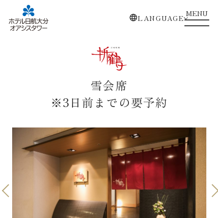
MENU
LANGUAGE
雪会席
※3日前までの要予約