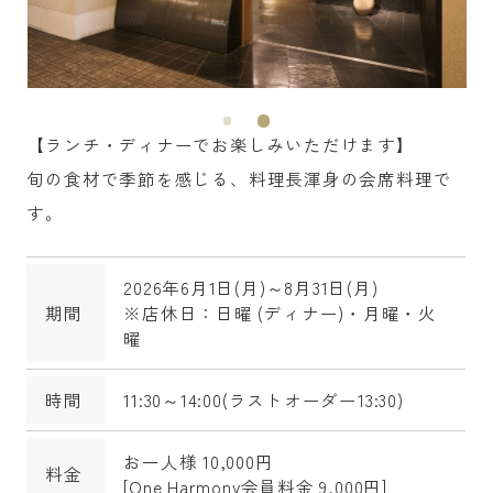
【ランチ・ディナーでお楽しみいただけます】
旬の食材で季節を感じる、料理長渾身の会席料理で
す。
2026年6月1日(月)～8月31日(月)
期間
※店休日：日曜 (ディナー)・月曜・火
曜
時間
11:30～14:00(ラストオーダー13:30)
お一人様 10,000円
料金
[One Harmony会員料金 9,000円]