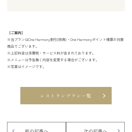
【ご案内】
※当プランはOne Harmony割引(特典)・One Harmonyポイント積算の対象
商品でございます。
※上記料金は消費税・サービス料が含まれております。
※メニューは予告無く内容を変更する場合がございます。
※写真はイメージです。
レストランプラン一覧
前の記事へ
次の記事へ