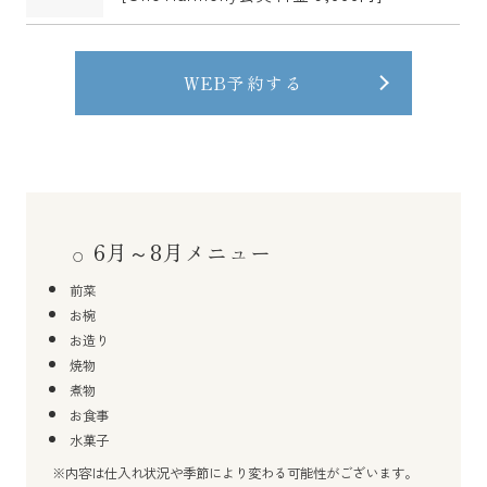
WEB予約する
6月～8月メニュー
前菜
お椀
お造り
焼物
煮物
お食事
水菓子
※内容は仕入れ状況や季節により変わる可能性がございます。