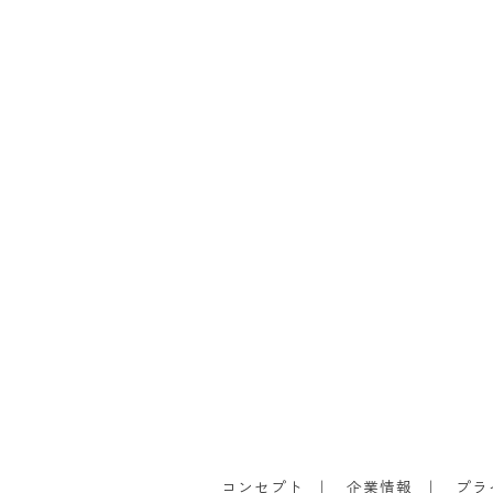
コンセプト
企業情報
プラ