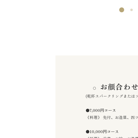
お顔合わせ
(乾杯スパークリングまたは
●
7,000円コース
《料理》 先付、お造里、四
●
10,000円コース