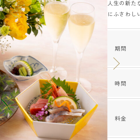
人生の新た
にふさわし
期間
時間
料金