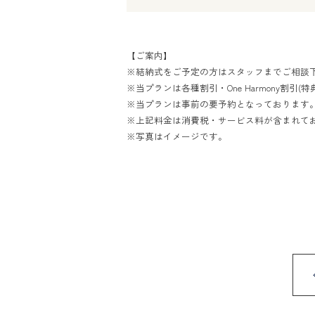
【ご案内】
※結納式をご予定の方はスタッフまでご相談
※当プランは各種割引・One Harmony割引(
※当プランは事前の要予約となっております
※上記料金は消費税・サービス料が含まれて
※写真はイメージです。