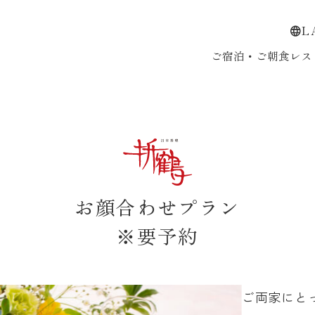
L
ご宿泊・ご朝食
レス
お顔合わせプラン
※要予約
ご両家にと