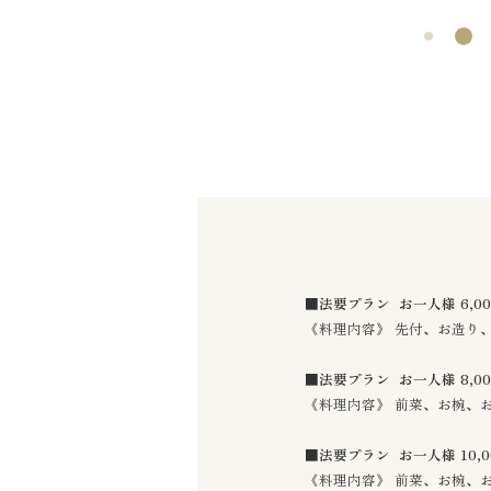
■
法要プラン お一人様 6,
《料理内容》 先付、お造り
■
法要プラン お一人様 8,0
《料理内容》 前菜、お椀、
■
法要プラン お一人様 10,0
《料理内容》 前菜、お椀、