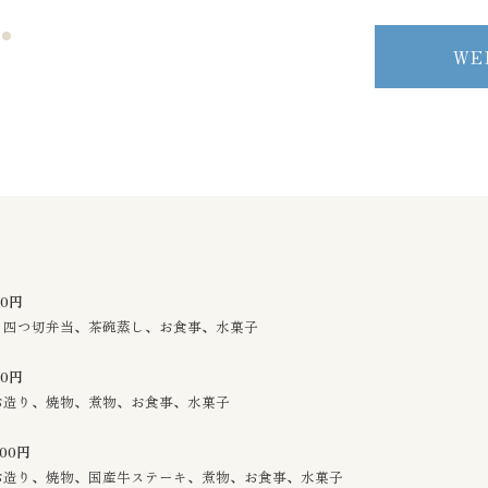
WE
000円
、四つ切弁当、茶碗蒸し、お食事、水菓子
00円
お造り、焼物、煮物、お食事、水菓子
00円
お造り、焼物、国産牛ステーキ、煮物、お食事、水菓子