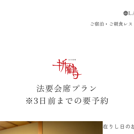
L
ご宿泊・ご朝食
レス
法要会席プラン
※3日前までの要予約
在りし日の