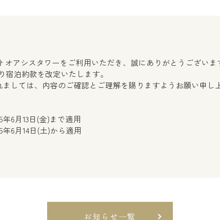
分 オアシスタワーをご利用いただき、誠にありがとうございま
）より宿泊約款を改定いたします。
れましては、内容のご確認とご理解を賜りますようお願い申し
5年6月13日(金)まで適用
5年6月14日(土)から適用
お知らせ一覧