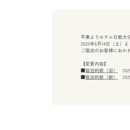
平素よりホテル日航大
2025年6月14日（土
ご宿泊のお客様におか
【変更内容】
■
宿泊約款（旧）
202
■
宿泊約款（新）
202