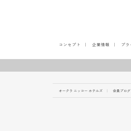
コンセプト
企業情報
プラ
オークラ ニッコー ホテルズ
会員プログ