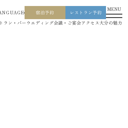
MENU
ANGUAGE
宿泊予約
レストラン予約
トラン・バー
ウエディング
会議・ご宴会
アクセス
大分の魅力