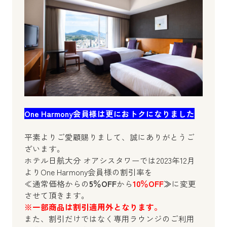
One Harmony会員様は更におトクになりました
平素よりご愛顧賜りまして、誠にありがとうご
ざいます。
ホテル日航大分 オアシスタワーでは2023年12月
よりOne Harmony会員様の割引率を
≪通常価格からの
5％OFF
から
10％OFF
≫
に変更
させて頂きます。
※一部商品は割引適用外となります。
また、割引だけではなく専用ラウンジのご利用