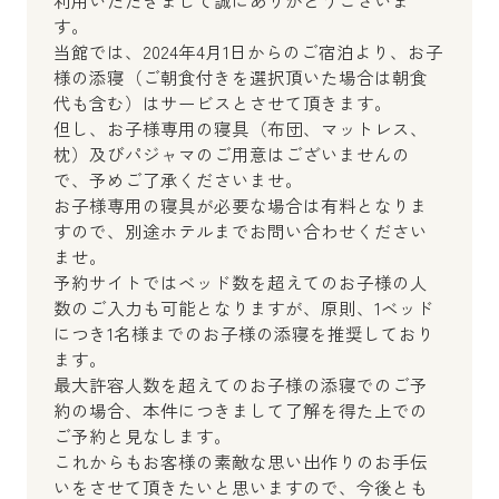
利用いただきまして誠にありがとうございま
す。
当館では、2024年4月1日からのご宿泊より、お子
様の添寝（ご朝食付きを選択頂いた場合は朝食
代も含む）はサービスとさせて頂きます。
但し、お子様専用の寝具（布団、マットレス、
枕）及びパジャマのご用意はございませんの
で、予めご了承くださいませ。
お子様専用の寝具が必要な場合は有料となりま
すので、別途ホテルまでお問い合わせください
ませ。
予約サイトではベッド数を超えてのお子様の人
数のご入力も可能となりますが、原則、1ベッド
につき1名様までのお子様の添寝を推奨しており
ます。
最大許容人数を超えてのお子様の添寝でのご予
約の場合、本件につきまして了解を得た上での
ご予約と見なします。
これからもお客様の素敵な思い出作りのお手伝
いをさせて頂きたいと思いますので、今後とも