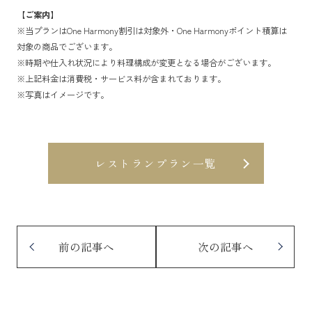
【ご案内】
※当プランはOne Harmony割引は対象外・One Harmonyポイント積算は
対象の商品でございます。
※時期や仕入れ状況により料理構成が変更となる場合がございます。
※上記料金は消費税・サービス料が含まれております。
※写真はイメージです。
レストランプラン一覧
前の記事へ
次の記事へ