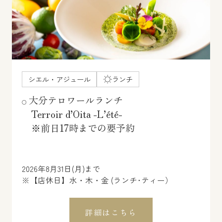
シエル・アジュール
ランチ
大分テロワールランチ
Terroir d’Oita -L’été-
※前日17時までの要予約
2026年8月31日(月)まで
※【店休日】水・木・金 (ランチ･ティー）
詳細はこちら