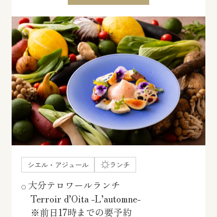
シエル・アジュール
ランチ
大分テロワールランチ
Terroir d’Oita -L’automne-
※前日17時までの要予約