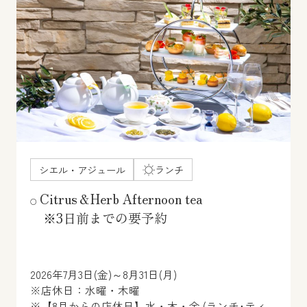
シエル・アジュール
ランチ
Citrus＆Herb Afternoon tea
※3日前までの要予約
2026年7月3日(金)～8月31日(月)
※店休日：水曜・木曜
※【8月からの店休日】水・木・金 (ランチ･ティ