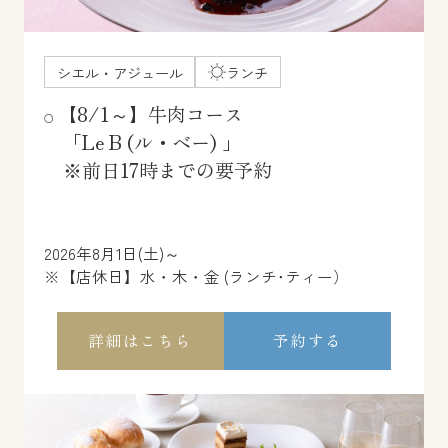
シエル・アジュール
ランチ
【8/1～】牛肉コース
「Le B (ル・ベー) 」
※前日17時までの要予約
2026年8月1日(土)～
※【店休日】水・木・金 (ランチ･ティー）
詳細はこちら
予約する