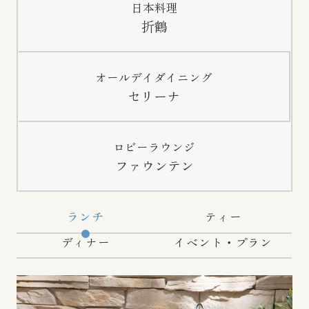
日本料理
折鶴
オールデイダイニング
セリーナ
ロビーラウンジ
ファウンテン
ランチ
ティー
ディナー
イベント・プラン