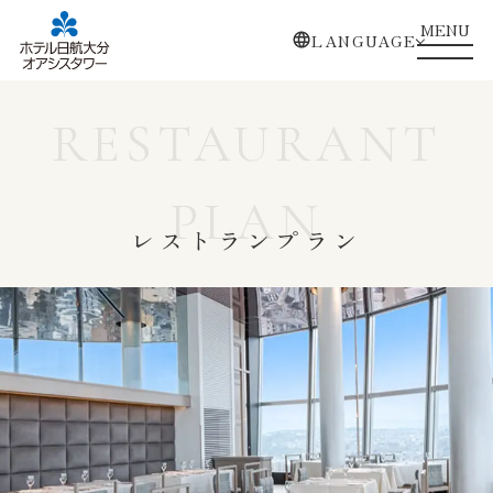
MENU
LANGUAGE
RESTAURANT
PLAN
レストランプラン